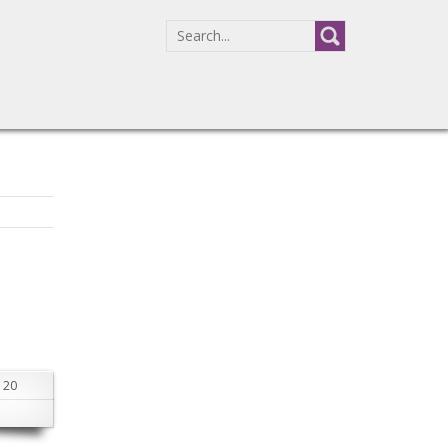
SEARCH
FOR:
20