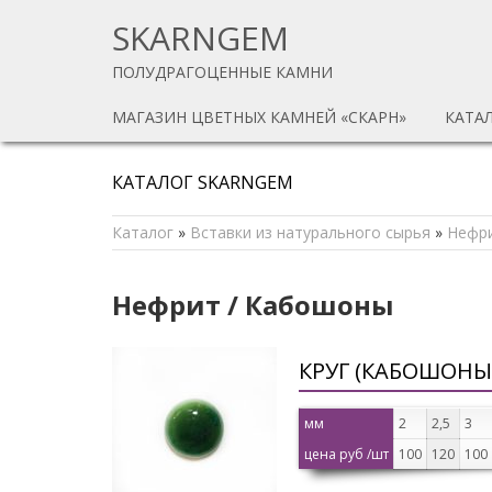
SKARNGEM
ПОЛУДРАГОЦЕННЫЕ КАМНИ
МАГАЗИН ЦВЕТНЫХ КАМНЕЙ «СКАРН»
КАТА
КАТАЛОГ SKARNGEM
Каталог
»
Вставки из натурального сырья
»
Нефр
Нефрит / Кабошоны
КРУГ (КАБОШОНЫ
мм
2
2,5
3
цена руб /шт
100
120
100