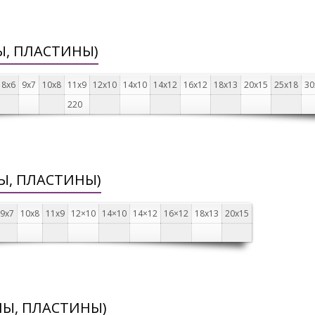
Ы, ПЛАСТИНЫ)
8х6
9х7
10х8
11х9
12х10
14х10
14х12
16х12
18х13
20х15
25х18
30
220
Ы, ПЛАСТИНЫ)
9х7
10х8
11х9
12×10
14×10
14×12
16×12
18х13
20х15
НЫ, ПЛАСТИНЫ)