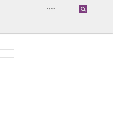
SEARCH
FOR: