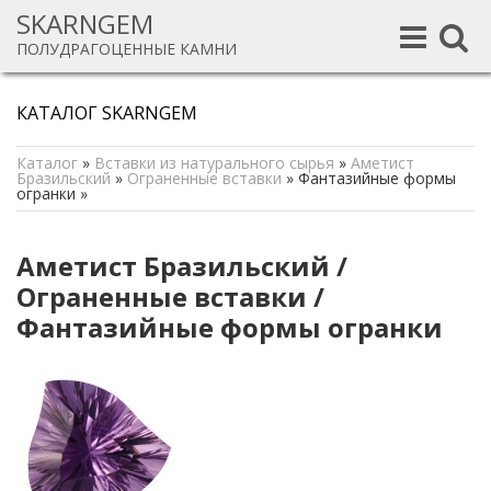
SKARNGEM
Toggle
Toggle
ПОЛУДРАГОЦЕННЫЕ КАМНИ
navigation
navigat
КАТАЛОГ SKARNGEM
Каталог
»
Вставки из натурального сырья
»
Аметист
Бразильский
»
Ограненные вставки
»
Фантазийные формы
огранки
»
Аметист Бразильский /
Ограненные вставки /
Фантазийные формы огранки