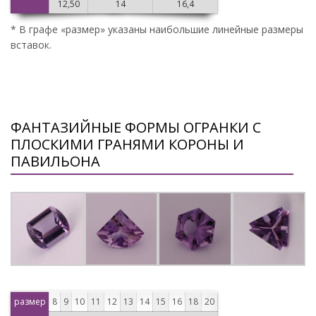
12,50
14
16,4
* В графе «размер» указаны наибольшие линейные размеры
вставок.
ФАНТАЗИЙНЫЕ ФОРМЫ ОГРАНКИ С
ПЛОСКИМИ ГРАНЯМИ КОРОНЫ И
ПАВИЛЬОНА
размер
8
9
10
11
12
13
14
15
16
18
20