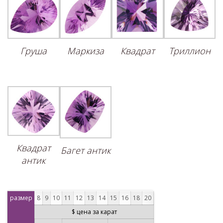
Груша
Маркиза
Квадрат
Триллион
Квадрат
Багет антик
антик
размер
8
9
10
11
12
13
14
15
16
18
20
$ цена за карат