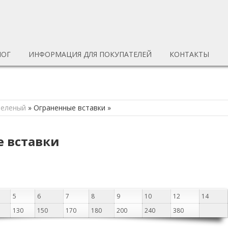
ЛОГ
ИНФОРМАЦИЯ ДЛЯ ПОКУПАТЕЛЕЙ
КОНТАКТЫ
зеленый
»
Ограненные вставки
»
е вставки
5
6
7
8
9
10
12
14
130
150
170
180
200
240
380