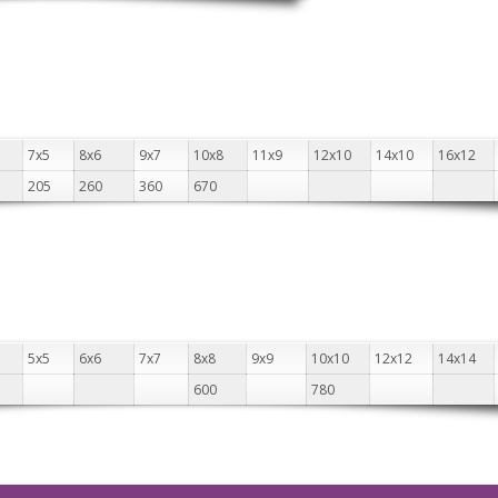
7х5
8х6
9х7
10х8
11х9
12х10
14х10
16х12
205
260
360
670
5х5
6х6
7х7
8х8
9х9
10х10
12х12
14х14
600
780