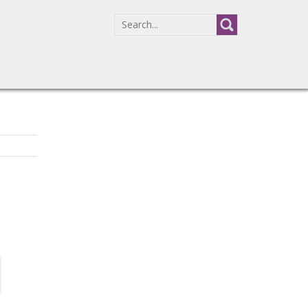
SEARCH
FOR: