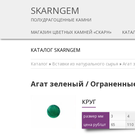
SKARNGEM
ПОЛУДРАГОЦЕННЫЕ КАМНИ
МАГАЗИН ЦВЕТНЫХ КАМНЕЙ «СКАРН»
КАТА
КАТАЛОГ SKARNGEM
Каталог
»
Вставки из натурального сырья
»
Агат 
Агат зеленый / Ограненны
КРУГ
размер мм
3
4
цена руб/шт
65
110