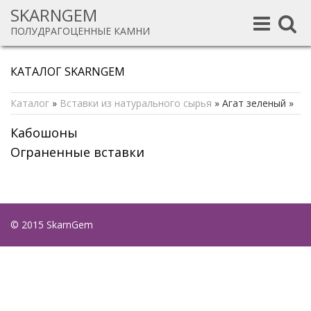
SKARNGEM
Toggle
Toggle
ПОЛУДРАГОЦЕННЫЕ КАМНИ
navigation
navigat
КАТАЛОГ SKARNGEM
Каталог
»
Вставки из натурального сырья
»
Агат зеленый
»
Кабошоны
Ограненные вставки
© 2015 SkarnGem